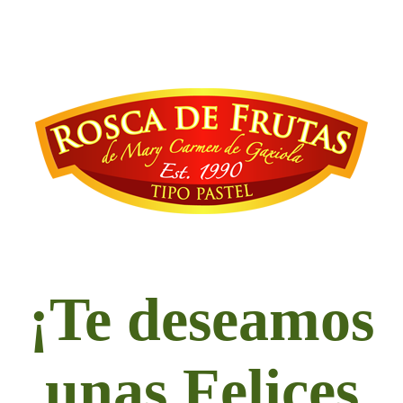
¡Te deseamos
unas Felices